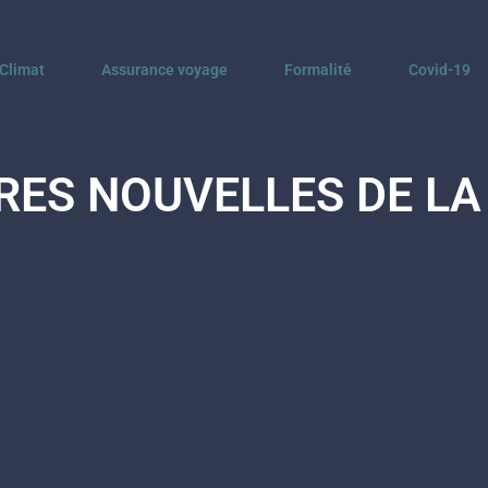
Climat
Assurance voyage
Formalité
Covid-19
RES NOUVELLES DE LA