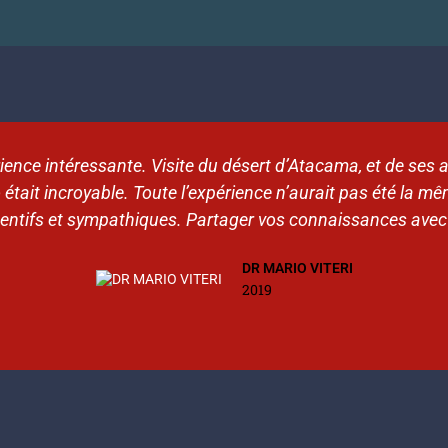
ience intéressante. Visite du désert d’Atacama, et de ses at
 était incroyable. Toute l’expérience n’aurait pas été la mê
ttentifs et sympathiques. Partager vos connaissances avec
DR MARIO VITERI
2019