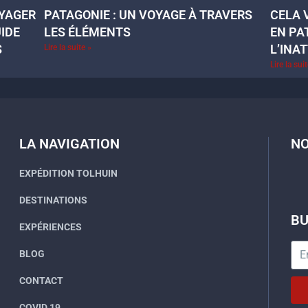
OYAGER
PATAGONIE : UN VOYAGE À TRAVERS
CELA 
UIDE
LES ÉLÉMENTS
EN PA
S
L’INA
Lire la suite »
Lire la sui
LA NAVIGATION
NO
EXPÉDITION TOLHUIN
DESTINATIONS
BU
EXPÉRIENCES
BLOG
CONTACT
COVID 19