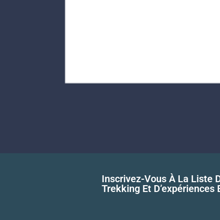
Coordinates of this location
Inscrivez-Vous À La Liste
Trekking Et D’expériences