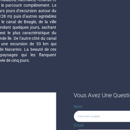
 le parcourir complètement. Le
eurs jours d’excursion autour du
128 m) puis d’autres agréables
le canal de Beagle, de la ville
endant quelques jours, sachant
est le plus caractéristique du
nde île. De l’autre côté du canal
r une excursion de 53 km qui
de Navarino. La beauté de ces
aysages qui les flanquent
ée de cinq jours.
Vous Avez Une Questio
Nom
Email