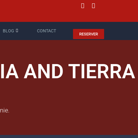
BLOG
CONTACT
RESERVER
IA AND TIERRA
nie.