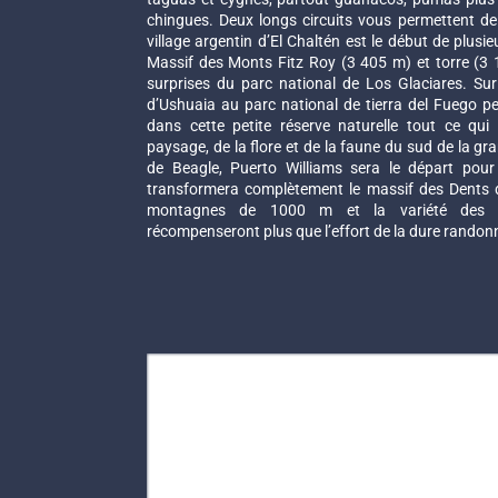
chingues. Deux longs circuits vous permettent de
village argentin d’El Chaltén est le début de plusi
Massif des Monts Fitz Roy (3 405 m) et torre (3 
surprises du parc national de Los Glaciares. Sur 
d’Ushuaia au parc national de tierra del Fuego p
dans cette petite réserve naturelle tout ce qui 
paysage, de la flore et de la faune du sud de la gra
de Beagle, Puerto Williams sera le départ pou
transformera complètement le massif des Dents 
montagnes de 1000 m et la variété des p
récompenseront plus que l’effort de la dure randonn