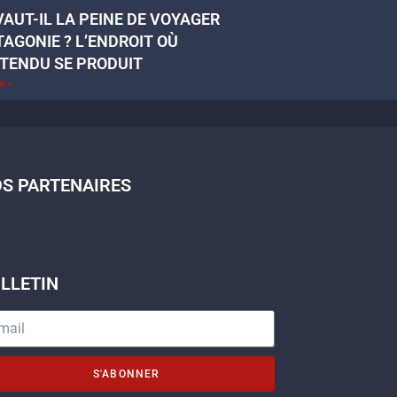
VAUT-IL LA PEINE DE VOYAGER
TAGONIE ? L’ENDROIT OÙ
TTENDU SE PRODUIT
te »
S PARTENAIRES
LLETIN
S'ABONNER