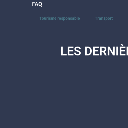
FAQ
Tourisme responsable
Transport
LES DERNIÈ