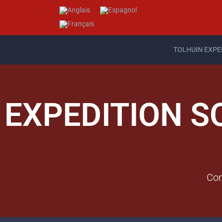
TOLHUIN EXPE
EXPEDITION S
Com